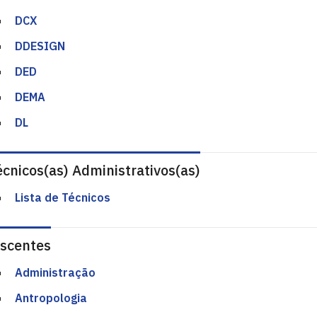
DCX
DDESIGN
DED
DEMA
DL
cnicos(as) Administrativos(as)
Lista de Técnicos
iscentes
Administração
Antropologia