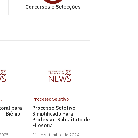
Concursos e Selecções
l
Processo Seletivo
toral para
Processo Seletivo
 – Biênio
Simplificado Para
Professor Substituto de
Filosofia
 2025
11 de setembro de 2024