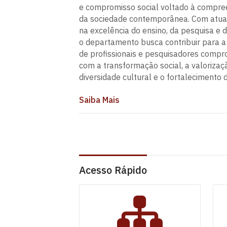
e compromisso social voltado à compree
da sociedade contemporânea. Com atu
na excelência do ensino, da pesquisa e 
o departamento busca contribuir para 
de profissionais e pesquisadores comp
com a transformação social, a valorizaç
diversidade cultural e o fortalecimento 
Saiba Mais
Acesso Rápido