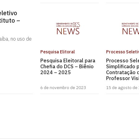
letivo
ituto –
aíba, no uso de
Pesquisa Elitoral
Processo Seleti
Pesquisa Eleitoral para
Processo Sel
Chefia do DCS – Biênio
Simplificado 
2024 – 2025
Contratação 
Professor Vis
6 de novembro de 2023
15 de agosto de