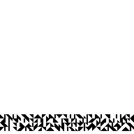
os Abertos UFPB
Privacidade e Proteção de Dados