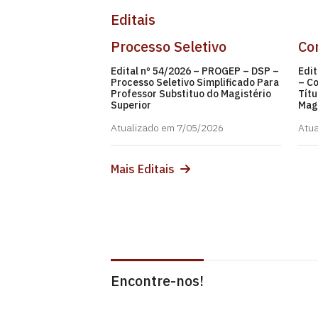
Editais
Processo Seletivo
Co
Edital nº 54/2026 – PROGEP – DSP –
Edi
Processo Seletivo Simplificado Para
– Co
Professor Substituo do Magistério
Títu
Superior
Magi
Atualizado em 7/05/2026
Atua
Mais Editais
Encontre-nos!