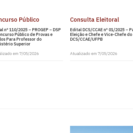
ncurso Público
Consulta Eleitoral
tal nº 110/2025 – PROGEP – DSP
Edital DCS/CCAE nº 01/2025 – P
ncurso Público de Provas e
Eleição e Chefe e Vice-Chefe do
los Para Professor do
DCS/CCAE/UFPB
stério Superior
lizado em 7/05/2026
Atualizado em 7/05/2026