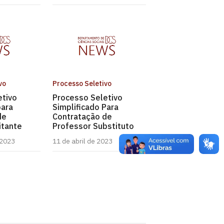
vo
Processo Seletivo
etivo
Processo Seletivo
para
Simplificado Para
de
Contratação de
itante
Professor Substituto
 2023
11 de abril de 2023