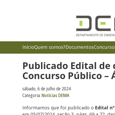
Início
Quem somos?
Documentos
Concursos
Publicado Edital de
Concurso Público – 
sábado, 6 de julho de 2024
Categoria:
Notícias DEMA
Informamos que foi publicado o
Edital nº
em 05/07/2024, seção 3, págs. 69 a 72, d