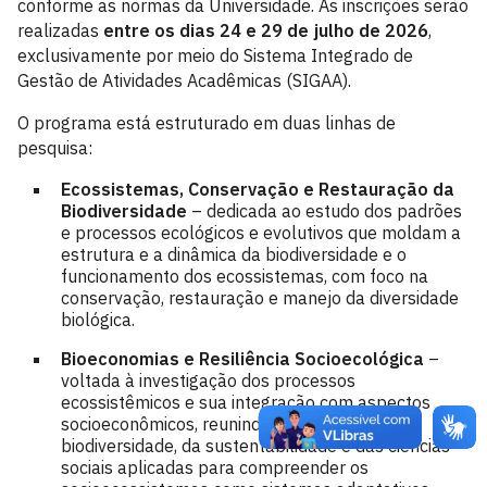
conforme as normas da Universidade. As inscrições serão
realizadas
entre os dias 24 e 29 de julho de 2026
,
exclusivamente por meio do Sistema Integrado de
Gestão de Atividades Acadêmicas (SIGAA).
O programa está estruturado em duas linhas de
pesquisa:
Ecossistemas, Conservação e Restauração da
Biodiversidade
– dedicada ao estudo dos padrões
e processos ecológicos e evolutivos que moldam a
estrutura e a dinâmica da biodiversidade e o
funcionamento dos ecossistemas, com foco na
conservação, restauração e manejo da diversidade
biológica.
Bioeconomias e Resiliência Socioecológica
–
voltada à investigação dos processos
ecossistêmicos e sua integração com aspectos
socioeconômicos, reunindo conhecimentos da
biodiversidade, da sustentabilidade e das ciências
sociais aplicadas para compreender os