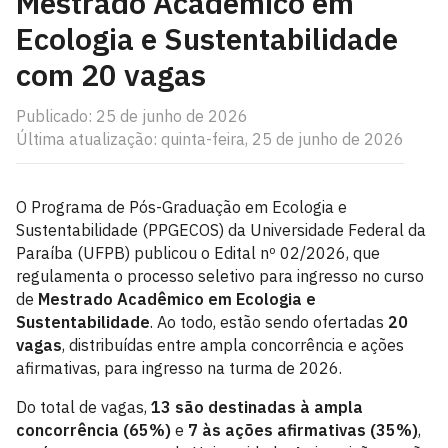
Mestrado Acadêmico em
Ecologia e Sustentabilidade
com 20 vagas
Publicado: 25 de junho de 2026
Última atualização: quinta-feira, 25 de junho de 2026
O Programa de Pós-Graduação em Ecologia e
Sustentabilidade (PPGECOS) da Universidade Federal da
Paraíba (UFPB) publicou o Edital nº 02/2026, que
regulamenta o processo seletivo para ingresso no curso
de
Mestrado Acadêmico em Ecologia e
Sustentabilidade
. Ao todo, estão sendo ofertadas
20
vagas
, distribuídas entre ampla concorrência e ações
afirmativas, para ingresso na turma de 2026.
Do total de vagas,
13 são destinadas à ampla
concorrência (65%)
e
7 às ações afirmativas (35%)
,