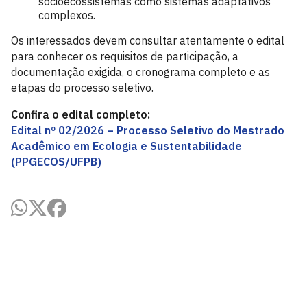
socioecossistemas como sistemas adaptativos
complexos.
Os interessados devem consultar atentamente o edital
para conhecer os requisitos de participação, a
documentação exigida, o cronograma completo e as
etapas do processo seletivo.
Confira o edital completo:
Edital nº 02/2026 – Processo Seletivo do Mestrado
Acadêmico em Ecologia e Sustentabilidade
(PPGECOS/UFPB)
Centro de Ciências Aplicadas e Educação - CCAE
Av. Santa Elisabete, s/n, Centro. Rio Tinto - PB, CEP