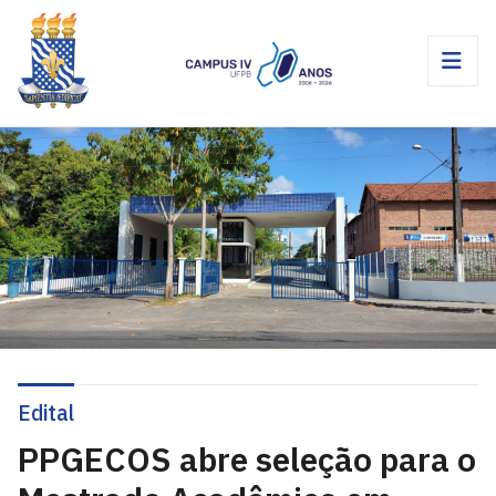
Edital
PPGECOS abre seleção para o