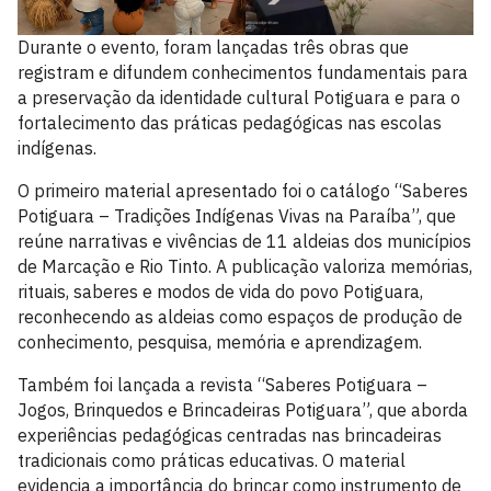
Durante o evento, foram lançadas três obras que
registram e difundem conhecimentos fundamentais para
a preservação da identidade cultural Potiguara e para o
fortalecimento das práticas pedagógicas nas escolas
indígenas.
O primeiro material apresentado foi o catálogo “Saberes
Potiguara – Tradições Indígenas Vivas na Paraíba”, que
reúne narrativas e vivências de 11 aldeias dos municípios
de Marcação e Rio Tinto. A publicação valoriza memórias,
rituais, saberes e modos de vida do povo Potiguara,
reconhecendo as aldeias como espaços de produção de
conhecimento, pesquisa, memória e aprendizagem.
Também foi lançada a revista “Saberes Potiguara –
Jogos, Brinquedos e Brincadeiras Potiguara”, que aborda
experiências pedagógicas centradas nas brincadeiras
tradicionais como práticas educativas. O material
evidencia a importância do brincar como instrumento de