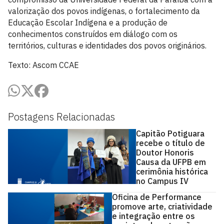
valorização dos povos indígenas, o fortalecimento da
Educação Escolar Indígena e a produção de
conhecimentos construídos em diálogo com os
territórios, culturas e identidades dos povos originários.
Texto: Ascom CCAE
Postagens Relacionadas
Capitão Potiguara
recebe o título de
Doutor Honoris
Causa da UFPB em
cerimônia histórica
no Campus IV
Oficina de Performance
promove arte, criatividade
e integração entre os