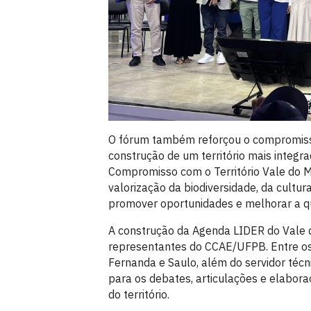
O fórum também reforçou o compromisso
construção de um território mais integra
Compromisso com o Território Vale do 
valorização da biodiversidade, da cultu
promover oportunidades e melhorar a qu
A construção da Agenda LIDER do Vale 
representantes do CCAE/UFPB. Entre os 
Fernanda e Saulo, além do servidor técn
para os debates, articulações e elabo
do território.