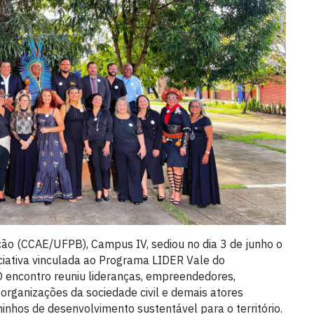
ção (CCAE/UFPB), Campus IV, sediou no dia 3 de junho o
ciativa vinculada ao Programa LIDER Vale do
encontro reuniu lideranças, empreendedores,
 organizações da sociedade civil e demais atores
inhos de desenvolvimento sustentável para o território.