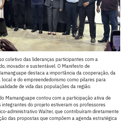
 coletivo das lideranças participantes com a
do, inovador e sustentável. O Manifesto de
Mamanguape destaca a importância da cooperação, da
ra local e do empreendedorismo como pilares para
alidade de vida das populações da região.
do Mamanguape contou com a participação ativa de
integrantes do projeto estiveram os professores
ico-administrativo Walter, que contribuíram diretamente
ração das propostas que compõem a agenda estratégica