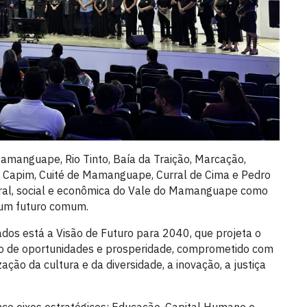
manguape, Rio Tinto, Baía da Traição, Marcação,
, Capim, Cuité de Mamanguape, Curral de Cima e Pedro
ural, social e econômica do Vale do Mamanguape como
 um futuro comum.
ados está a Visão de Futuro para 2040, que projeta o
o de oportunidades e prosperidade, comprometido com
ação da cultura e da diversidade, a inovação, a justiça