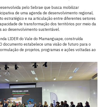
senvolvida pelo Sebrae que busca mobilizar
ticipativa de uma agenda de desenvolvimento regional,
 estratégico e na articulação entre diferentes setores
capacidade de transformação dos territórios por meio da
as ao desenvolvimento sustentável.
genda LIDER do Vale do Mamanguape, construída
. O documento estabelece uma visão de futuro para o
 a formulação de projetos, programas e ações voltadas ao