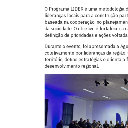
O Programa LIDER é uma metodologia de
lideranças locais para a construção par
baseada na cooperação, no planejamento
da sociedade. O objetivo é fortalecer a 
definição de prioridades e ações voltad
Durante o evento, foi apresentada a A
coletivamente por lideranças da região
território, define estratégias e orienta
desenvolvimento regional.