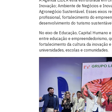
A Agenda LIDER está estruturada em cin
Inovação; Ambiente de Negócios e Inova
Agronegócio Sustentável. Esses eixos re
profissional, fortalecimento do empreen
desenvolvimento do turismo sustentável 
No eixo de Educação, Capital Humano e
entre educação e empreendedorismo, qua
fortalecimento da cultura da inovação e
universidades, escolas e comunidades.