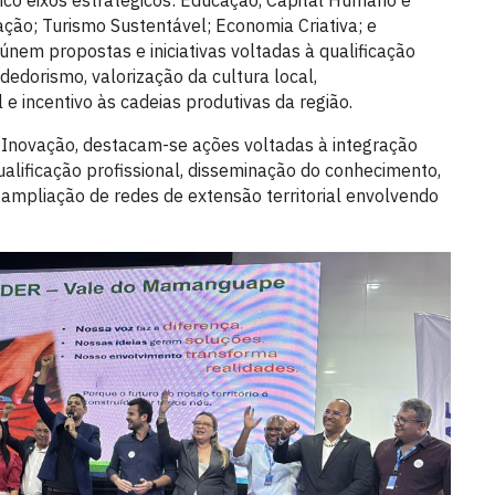
co eixos estratégicos: Educação, Capital Humano e
ção; Turismo Sustentável; Economia Criativa; e
únem propostas e iniciativas voltadas à qualificação
dedorismo, valorização da cultura local,
e incentivo às cadeias produtivas da região.
 Inovação, destacam-se ações voltadas à integração
lificação profissional, disseminação do conhecimento,
 ampliação de redes de extensão territorial envolvendo