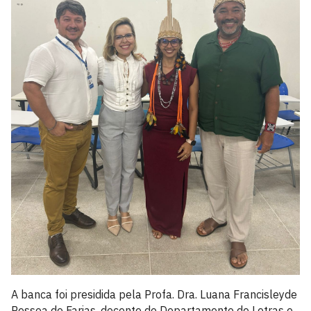
A banca foi presidida pela Profa. Dra. Luana Francisleyde
Pessoa de Farias, docente do Departamento de Letras e