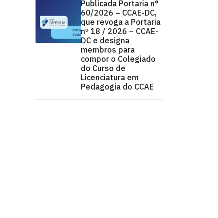
Publicada Portaria n°
60/2026 – CCAE-DC,
que revoga a Portaria
nº 18 / 2026 – CCAE-
DC e designa
membros para
compor o Colegiado
do Curso de
Licenciatura em
Pedagogia do CCAE