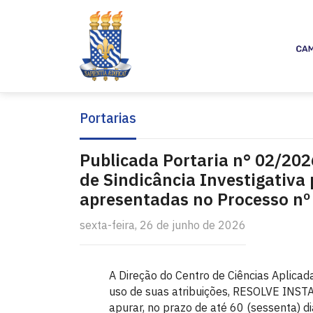
Portarias
Publicada Portaria n° 02/20
de Sindicância Investigativa
apresentadas no Processo n
sexta-feira, 26 de junho de 2026
A Direção do Centro de Ciências Aplicad
uso de suas atribuições, RESOLVE INSTA
apurar, no prazo de até 60 (sessenta) d