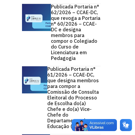
Publicada Portaria n°
62/2026 – CCAE-DC,
que revoga a Portaria
n° 60/2026 – CCAE-
DC e designa
membros para
compor o Colegiado
do Curso de
Licenciatura em
Pedagogia
Publicada Portaria n°
61/2026 – CCAE-DC,
que designa membros
para compor a
Comissão de Consulta
Eleitoral do Processo
de Escolha do(a)
Chefe e do(a) Vice-
Chefe do
Departamento de
Educação (DED/CCAE)