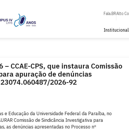
Fala.BR
Alto C
Institucional
26 – CCAE-CPS, que instaura Comissão
 para apuração de denúncias
º 23074.060487/2026-92
as e Educação da Universidade Federal da Paraíba, no
URAR Comissão de Sindicância Investigativa para
ias, as denúncias apresentadas no Processo nº