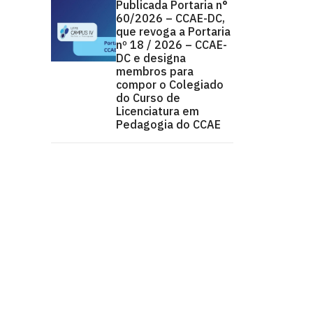
Publicada Portaria n°
60/2026 – CCAE-DC,
que revoga a Portaria
nº 18 / 2026 – CCAE-
DC e designa
membros para
compor o Colegiado
do Curso de
Licenciatura em
Pedagogia do CCAE