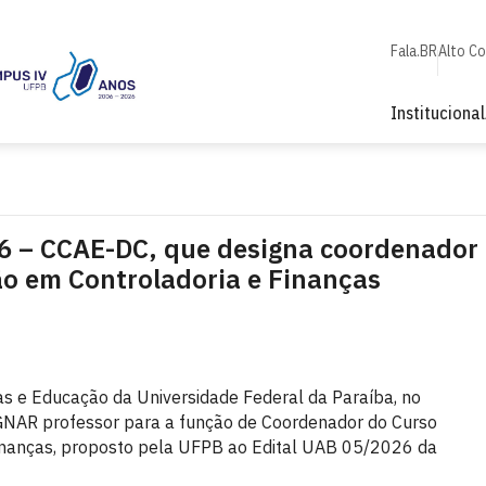
Fala.BR
Alto C
Institucional
26 – CCAE-DC, que designa coordenador
ão em Controladoria e Finanças
as e Educação da Universidade Federal da Paraíba, no
GNAR professor para a função de Coordenador do Curso
Finanças, proposto pela UFPB ao Edital UAB 05/2026 da