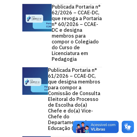
Publicada Portaria n°
62/2026 – CCAE-DC,
que revoga a Portaria
n° 60/2026 – CCAE-
DC e designa
membros para
compor o Colegiado
do Curso de
Licenciatura em
Pedagogia
Publicada Portaria n°
61/2026 – CCAE-DC,
que designa membros
para compor a
Comissão de Consulta
Eleitoral do Processo
de Escolha do(a)
Chefe e do(a) Vice-
Chefe do
Departamento de
Educação (DED/CCAE)