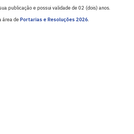
sua publicação e possui validade de 02 (dois) anos.
a área de
Portarias e Resoluções 2026
.