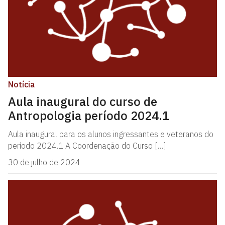
Notícia
Aula inaugural do curso de
Antropologia período 2024.1
Aula inaugural para os alunos ingressantes e veteranos do
período 2024.1 A Coordenação do Curso […]
30 de julho de 2024