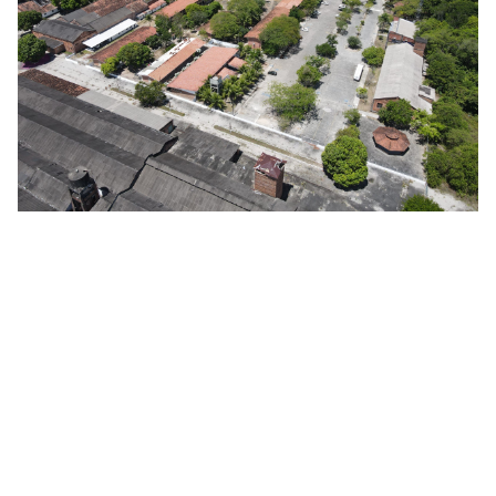
Coordenação do Curso de Antropologia
Campus IV, Rio Tinto - PB
CEP: 58051-900
Telefone: +55 (83) 3291-4502