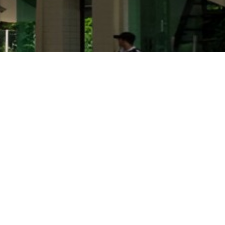
Coordenação de Licenciatura em Letras Língua
Inglesa