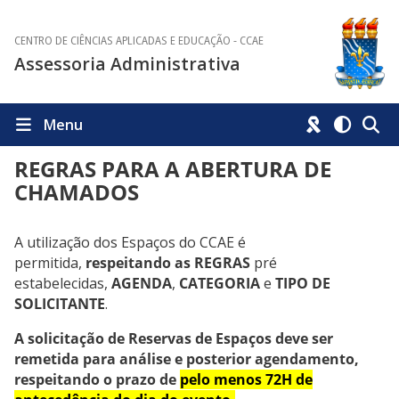
CENTRO DE CIÊNCIAS APLICADAS E EDUCAÇÃO - CCAE
Assessoria Administrativa
Menu
REGRAS PARA A ABERTURA DE
CHAMADOS
A utilização dos Espaços do CCAE é
permitida,
respeitando as REGRAS
pré
estabelecidas,
AGENDA
,
CATEGORIA
e
TIPO DE
SOLICITANTE
.
A solicitação de Reservas de Espaços deve ser
remetida para análise e posterior agendamento,
respeitando o prazo de
pelo menos 72H de