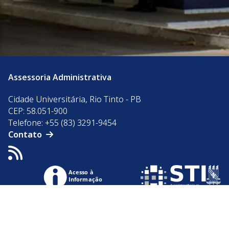
Assessoria Administrativa
Cidade Universitária, Rio Tinto - PB
CEP: 58.051-900
Telefone: +55 (83) 3291-9454
Contato
Acesso à
Informação
© 2026 Universidade Federal da Paraíba.
Ouvidoria
Acesso à Informação