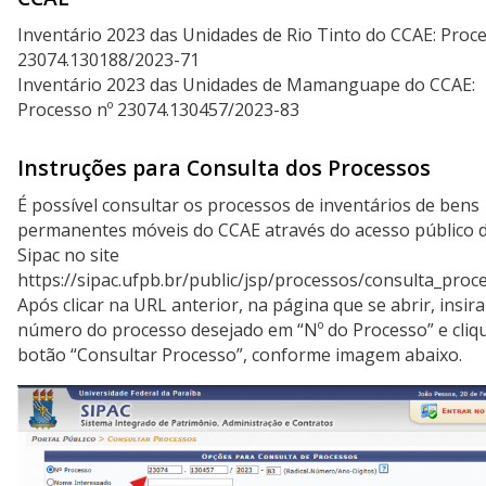
Inventário 2023 das Unidades de Rio Tinto do CCAE: Proce
23074.130188/2023-71
Inventário 2023 das Unidades de Mamanguape do CCAE:
Processo nº 23074.130457/2023-83
Instruções para Consulta dos Processos
É possível consultar os processos de inventários de bens
permanentes móveis do CCAE através do acesso público 
Sipac no site
https://sipac.ufpb.br/public/jsp/processos/consulta_proces
Após clicar na URL anterior, na página que se abrir, insira
número do processo desejado em “Nº do Processo” e cliq
botão “Consultar Processo”, conforme imagem abaixo.