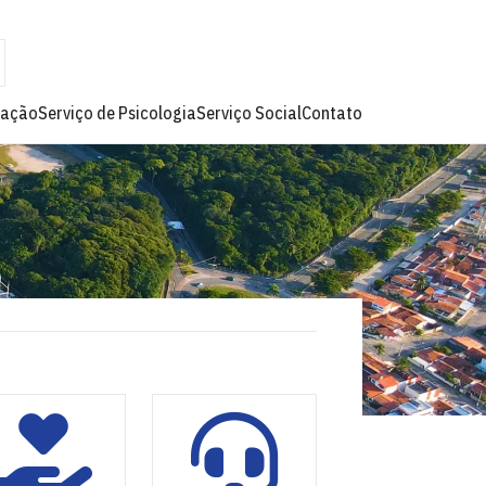
lação
Serviço de Psicologia
Serviço Social
Contato