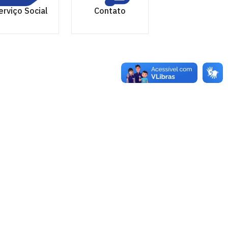
erviço Social
Contato