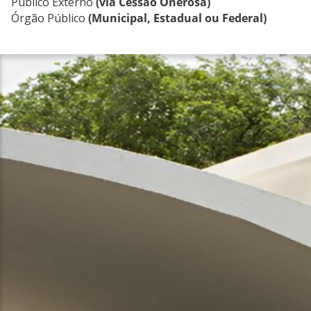
Público Externo
(via Cessão Onerosa)
Órgão Público
(Municipal, Estadual ou Federal)