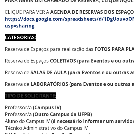
PARA ABRIR UM CHAMADO DE RESERVA, CLIQUE AQUI
CLIQUE PARA VER A
AGENDA DE RESERVAS DOS ESPAÇO
https://docs.google.com/spreadsheets/d/1DgUouv
usp=sharing
CATEGORIAS:
Reserva de Espaços para realização das
FOTOS PARA PLA
Reserva de Espaços
COLETIVOS
(para Eventos e ou outr
Reserva de
SALAS DE AULA
(
para Eventos e ou outras a
Reserva de
LABORATÓRIOS
(
para Eventos e ou outras 
TIPO DE
SOLICITANTE
:
Professor/a
(Campus IV)
Professor/a
(Outro Campus da UFPB)
Aluno do Campus IV
(é necessário informar um servido
Técnico Administrativo do Campus IV