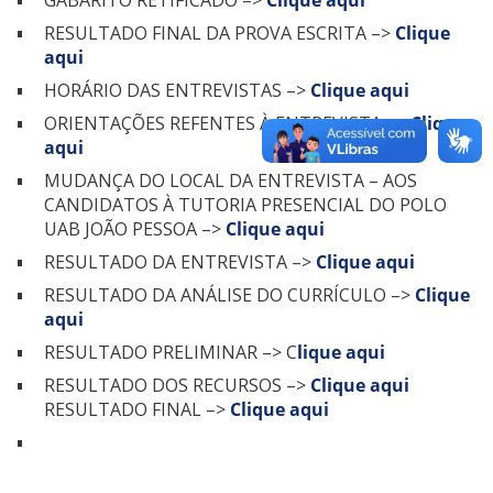
GABARITO RETIFICADO –>
Clique aqui
RESULTADO FINAL DA PROVA ESCRITA –>
Clique
aqui
HORÁRIO DAS ENTREVISTAS –>
Clique aqui
ORIENTAÇÕES REFENTES À ENTREVISTA –>
Clique
aqui
MUDANÇA DO LOCAL DA ENTREVISTA – AOS
CANDIDATOS À TUTORIA PRESENCIAL DO POLO
UAB JOÃO PESSOA –>
Clique aqui
RESULTADO DA ENTREVISTA –>
Clique aqui
RESULTADO DA ANÁLISE DO CURRÍCULO –>
Clique
aqui
RESULTADO PRELIMINAR –> C
lique aqui
RESULTADO DOS RECURSOS –>
Clique aqui
RESULTADO FINAL –>
Clique aqui