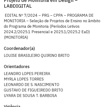
Projeto de Monitoria em Design –
LABDIGITAL
EDITAL Nº 7/2024 – PRG – CPPA – PROGRAMA DE
MONITORIA – Seleção de Projetos de Ensino no âmbito
do Programa de Monitoria (Períodos Letivos
2024.2/2025.1 Presencial e 2025.1/2025.2 EaD)
(MONITORIA)
Coordenador(a)
LOUISE BRASILEIRO QUIRINO BRITO
Orientadores
LEANDRO LOPES PEREIRA
MYRLA LOPES TORRES
LEONARDO DE S. NASCIMENTO
GUSTAVO DE FIGUEIREDO BRITO
UYARA DE SOUSA T. BARBOSA
Vigência