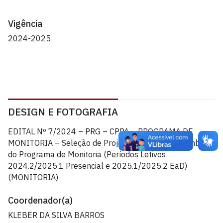
Vigência
2024-2025
DESIGN E FOTOGRAFIA
EDITAL Nº 7/2024 – PRG – CPPA – PROGRAMA DE
MONITORIA – Seleção de Projetos de Ensino no âmbito
do Programa de Monitoria (Períodos Letivos
2024.2/2025.1 Presencial e 2025.1/2025.2 EaD)
(MONITORIA)
Coordenador(a)
KLEBER DA SILVA BARROS