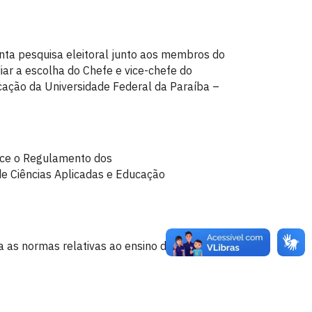
nta pesquisa eleitoral junto aos membros do
ar a escolha do Chefe e vice-chefe do
cação da Universidade Federal da Paraíba –
ece o Regulamento dos
e Ciências Aplicadas e Educação
a as normas relativas ao ensino de graduação