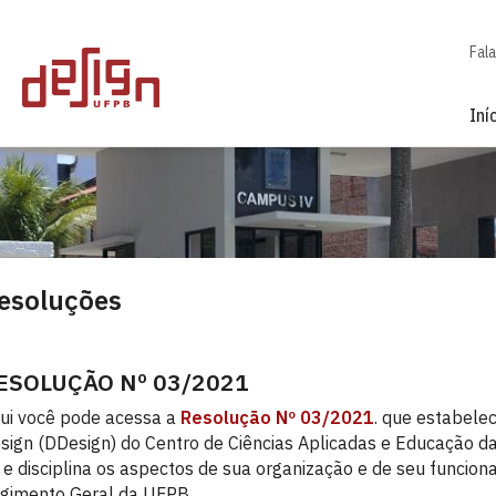
Fal
Iní
esoluções
ESOLUÇÃO Nº 03/2021
ui você pode acessa a
Resolução Nº 03/2021
. que estabele
sign (DDesign) do Centro de Ciências Aplicadas e Educação d
, e disciplina os aspectos de sua organização e de seu funci
gimento Geral da UFPB.