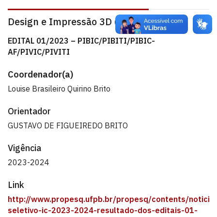
Design e Impressão 3D (Ano II)
EDITAL 01/2023 – PIBIC/PIBITI/PIBIC-
AF/PIVIC/PIVITI
Coordenador(a)
Louise Brasileiro Quirino Brito
Orientador
GUSTAVO DE FIGUEIREDO BRITO
Vigência
2023-2024
Link
http://www.propesq.ufpb.br/propesq/contents/noticia
seletivo-ic-2023-2024-resultado-dos-editais-01-