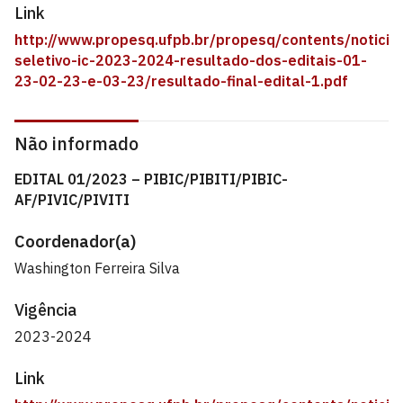
Link
http://www.propesq.ufpb.br/propesq/contents/noticia
seletivo-ic-2023-2024-resultado-dos-editais-01-
23-02-23-e-03-23/resultado-final-edital-1.pdf
Não informado
EDITAL 01/2023 – PIBIC/PIBITI/PIBIC-
AF/PIVIC/PIVITI
Coordenador(a)
Washington Ferreira Silva
Vigência
2023-2024
Link