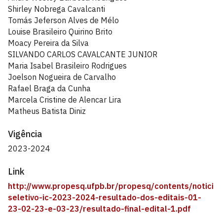
Shirley Nobrega Cavalcanti
Tomás Jeferson Alves de Mélo
Louise Brasileiro Quirino Brito
Moacy Pereira da Silva
SILVANDO CARLOS CAVALCANTE JUNIOR
Maria Isabel Brasileiro Rodrigues
Joelson Nogueira de Carvalho
Rafael Braga da Cunha
Marcela Cristine de Alencar Lira
Matheus Batista Diniz
Vigência
2023-2024
Link
http://www.propesq.ufpb.br/propesq/contents/noticia
seletivo-ic-2023-2024-resultado-dos-editais-01-
23-02-23-e-03-23/resultado-final-edital-1.pdf