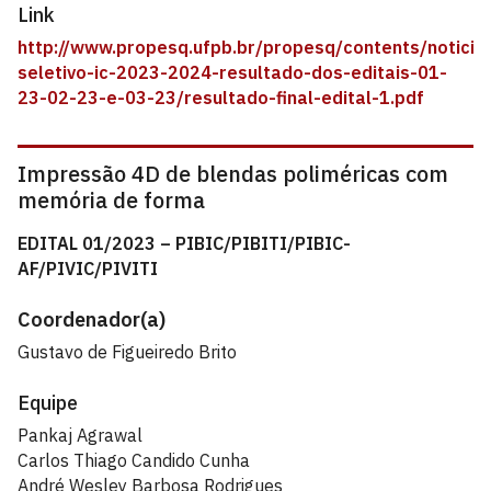
Link
http://www.propesq.ufpb.br/propesq/contents/noticia
seletivo-ic-2023-2024-resultado-dos-editais-01-
23-02-23-e-03-23/resultado-final-edital-1.pdf
Impressão 4D de blendas poliméricas com
memória de forma
EDITAL 01/2023 – PIBIC/PIBITI/PIBIC-
AF/PIVIC/PIVITI
Coordenador(a)
Gustavo de Figueiredo Brito
Equipe
Pankaj Agrawal
Carlos Thiago Candido Cunha
André Wesley Barbosa Rodrigues