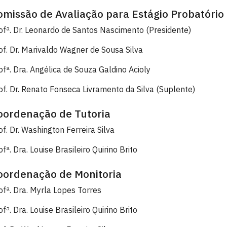
omissão de Avaliação para Estágio Probatório
ofª. Dr. Leonardo de Santos Nascimento (Presidente)
of. Dr. Marivaldo Wagner de Sousa Silva
ofª. Dra. Angélica de Souza Galdino Acioly
of. Dr. Renato Fonseca Livramento da Silva (Suplente)
oordenação de Tutoria
of. Dr. Washington Ferreira Silva
ofª. Dra. Louise Brasileiro Quirino Brito
oordenação de Monitoria
ofª. Dra. Myrla Lopes Torres
ofª. Dra. Louise Brasileiro Quirino Brito