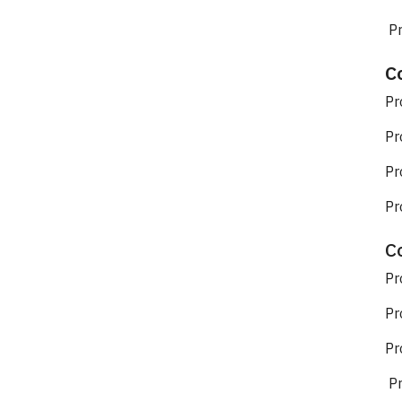
Pr
C
Pr
Pr
Pr
Pr
C
Pr
Pr
Pr
Pr