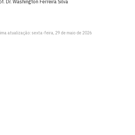
of. Dr. Washington Ferreira Silva
tima atualização: sexta-feira, 29 de maio de 2026
aíba