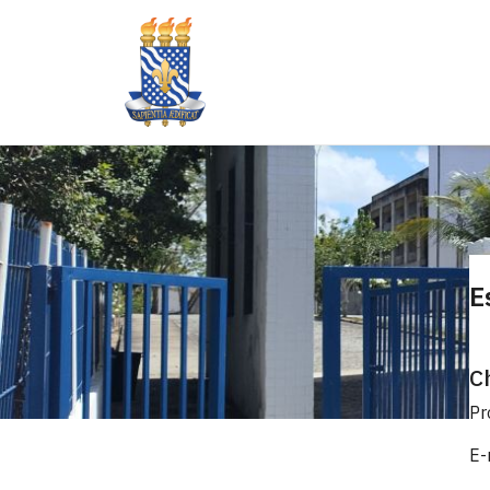
E
C
Pr
E-