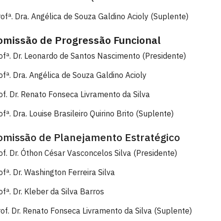
ofª. Dra. Angélica de Souza Galdino Acioly (Suplente)
omissão de Progressão Funcional
ofª. Dr. Leonardo de Santos Nascimento (Presidente)
ofª. Dra. Angélica de Souza Galdino Acioly
of. Dr. Renato Fonseca Livramento da Silva
ofª. Dra. Louise Brasileiro Quirino Brito (Suplente)
omissão de Planejamento Estratégico
of. Dr. Óthon César Vasconcelos Silva (Presidente)
ofª. Dr. Washington Ferreira Silva
ofª. Dr. Kleber da Silva Barros
of. Dr. Renato Fonseca Livramento da Silva (Suplente)