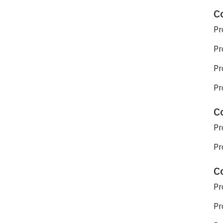
C
Pr
Pr
Pr
Pr
C
Pr
Pr
C
Pr
Pr