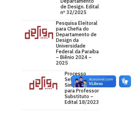
Departamento
de Design. Edital
nº 32/2025
Pesquisa Eleitoral
para Chefia do
Departamento de
Design da
Universidade
Federal da Paraíba
– Biênio 2024 –
2025
Processo
Seletivo
Simpificado
para Professor
Substituto –
Edital 18/2023