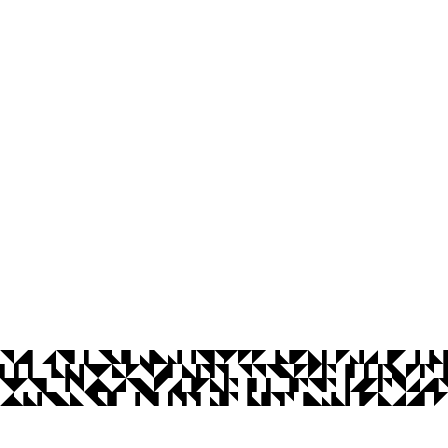
os Abertos UFPB
Privacidade e Proteção de Dados