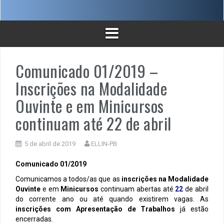
Comunicado 01/2019 –
Inscrições na Modalidade
Ouvinte e em Minicursos
continuam até 22 de abril
5 de abril de 2019
ELLIN-PB
Comunicado 01/2019
Comunicamos a todos/as que as
inscrições na Modalidade
Ouvinte
e em
Minicursos
continuam abertas até
22
de abril
do corrente ano ou até quando existirem vagas. As
inscrições com Apresentação de Trabalhos
já estão
encerradas.