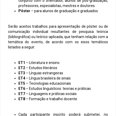
conjunto com o orientador, alunos de pós-graduação,
professores, especialistas, mestres e doutores.
Pôster
– para alunos de graduação e graduados.
Serão aceitos trabalhos para apresentação de pôster ou de
comunicação individual resultantes de pesquisa teórica
(bibliográfica) ou teórico-aplicada, que tenham relação com a
temática do evento, de acordo com os eixos temáticos
listados a seguir:
ET1
– Literatura e ensino
ET2
– Estudos literários
ET3
– Línguas estrangeiras
ET4
– Língua brasileira de sinais
ET5
– Tecnologias educacionais
ET6
– Estudos linguísticos: teorias e práticas
ET7
– Linguagens e práticas sociais
ET8
– Formação e trabalho docente
Cada participante inscrito poderá submeter, no