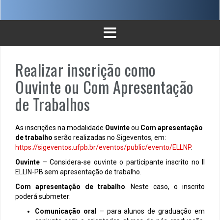
Realizar inscrição como
Ouvinte ou Com Apresentação
de Trabalhos
As inscrições na modalidade
Ouvinte
ou
Com apresentação
de trabalho
serão realizadas no Sigeventos, em:
https://sigeventos.ufpb.br/eventos/public/evento/ELLNP
.
Ouvinte
– Considera-se ouvinte o participante inscrito no II
ELLIN-PB sem apresentação de trabalho.
Com apresentação de trabalho
. Neste caso, o inscrito
poderá submeter:
Comunicação oral
– para alunos de graduação em