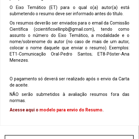
O Eixo Temático (ET) para o qual o(a) autor(a) está
submetendo o resumo deve ser informado antes do título.
Os resumos deverão ser enviados para o email da Comissão
Científica (ccientificoellinpb@gmail.com), tendo como
assunto o número do Eixo Temático, a modalidade e o
nome/sobrenome do autor (no caso de mais de um autor,
colocar o nome daquele que enviar o resumo). Exemplos:
ET1-Comunicação Oral-Pedro Santos; ET8-Pôster-Ana
Menezes.
O pagamento só deverá ser realizado após o envio da Carta
de aceite.
NÃO serão submetidos à avaliação resumos fora das
normas.
Acesse aqui o
modelo para envio do Resumo
.