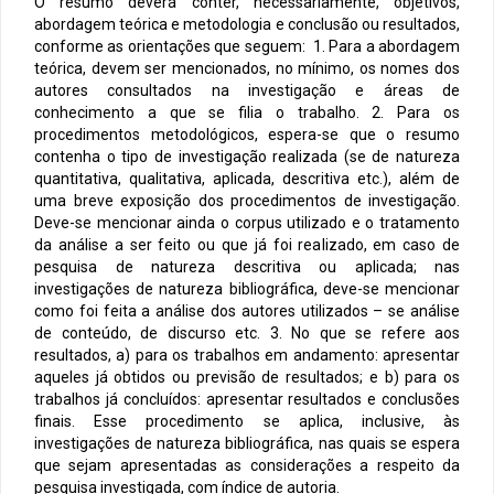
O resumo deverá conter, necessariamente, objetivos,
abordagem teórica e metodologia e conclusão ou resultados,
conforme as orientações que seguem: 1. Para a abordagem
teórica, devem ser mencionados, no mínimo, os nomes dos
autores consultados na investigação e áreas de
conhecimento a que se filia o trabalho. 2. Para os
procedimentos metodológicos, espera-se que o resumo
contenha o tipo de investigação realizada (se de natureza
quantitativa, qualitativa, aplicada, descritiva etc.), além de
uma breve exposição dos procedimentos de investigação.
Deve-se mencionar ainda o corpus utilizado e o tratamento
da análise a ser feito ou que já foi realizado, em caso de
pesquisa de natureza descritiva ou aplicada; nas
investigações de natureza bibliográfica, deve-se mencionar
como foi feita a análise dos autores utilizados – se análise
de conteúdo, de discurso etc. 3. No que se refere aos
resultados, a) para os trabalhos em andamento: apresentar
aqueles já obtidos ou previsão de resultados; e b) para os
trabalhos já concluídos: apresentar resultados e conclusões
finais. Esse procedimento se aplica, inclusive, às
investigações de natureza bibliográfica, nas quais se espera
que sejam apresentadas as considerações a respeito da
pesquisa investigada, com índice de autoria.