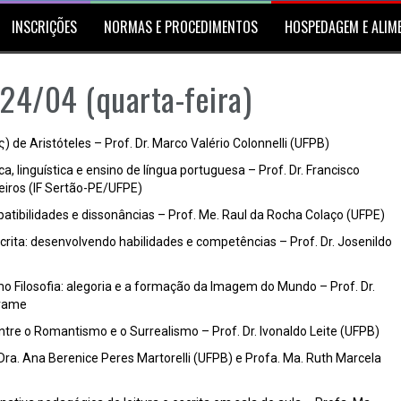
INSCRIÇÕES
NORMAS E PROCEDIMENTOS
HOSPEDAGEM E ALIM
 24/04 (quarta-feira)
) de Aristóteles – Prof. Dr. Marco Valério Colonnelli (UFPB)
, linguística e ensino de língua portuguesa – Prof. Dr. Francisco
iros (IF Sertão-PE/UFPE)
atibilidades e dissonâncias – Prof. Me. Raul da Rocha Colaço (UFPE)
crita: desenvolvendo habilidades e competências – Prof. Dr. Josenildo
mo Filosofia: alegoria e a formação da Imagem do Mundo – Prof. Dr.
trame
ntre o Romantismo e o Surrealismo – Prof. Dr. Ivonaldo Leite (UFPB)
Dra. Ana Berenice Peres Martorelli (UFPB) e Profa. Ma. Ruth Marcela