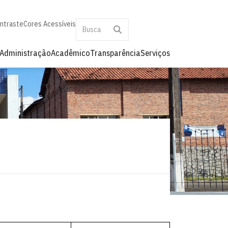
ontraste
Cores Acessíveis
Administração
Acadêmico
Transparência
Serviços