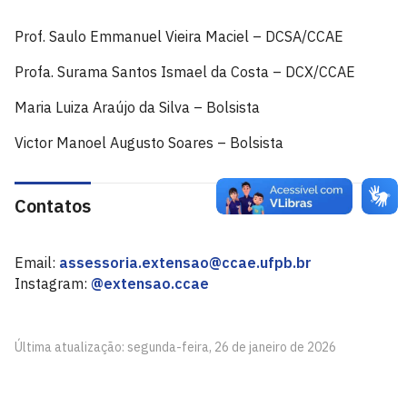
Prof. Saulo Emmanuel Vieira Maciel – DCSA/CCAE
Profa. Surama Santos Ismael da Costa – DCX/CCAE
Maria Luiza Araújo da Silva – Bolsista
Victor Manoel Augusto Soares – Bolsista
Contatos
Email:
assessoria.extensao@ccae.ufpb.br
Instagram:
@extensao.ccae
Última atualização: segunda-feira, 26 de janeiro de 2026