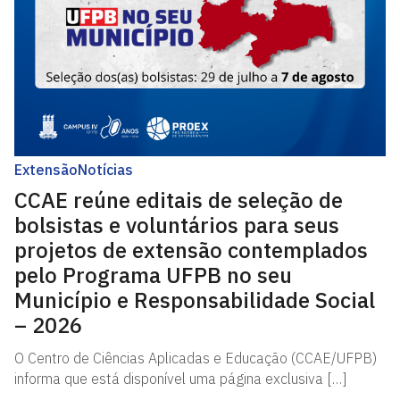
Extensão
Notícias
CCAE reúne editais de seleção de
bolsistas e voluntários para seus
projetos de extensão contemplados
pelo Programa UFPB no seu
Município e Responsabilidade Social
– 2026
O Centro de Ciências Aplicadas e Educação (CCAE/UFPB)
informa que está disponível uma página exclusiva […]