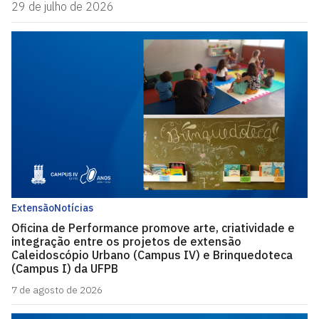
29 de julho de 2026
Extensão
Notícias
Oficina de Performance promove arte, criatividade e
integração entre os projetos de extensão
Caleidoscópio Urbano (Campus IV) e Brinquedoteca
(Campus I) da UFPB
7 de agosto de 2026