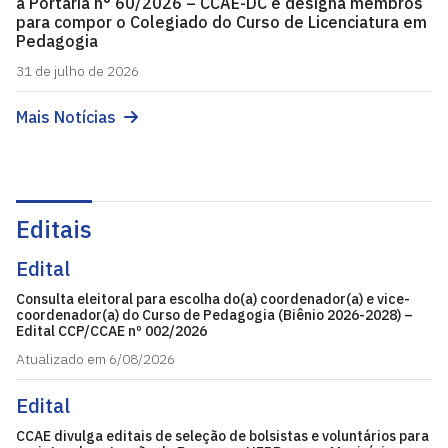
a Portaria n° 60/2026 – CCAE-DC e designa membros
para compor o Colegiado do Curso de Licenciatura em
Pedagogia
31 de julho de 2026
Mais Notícias
Editais
Edital
Consulta eleitoral para escolha do(a) coordenador(a) e vice-
coordenador(a) do Curso de Pedagogia (Biênio 2026-2028) –
Edital CCP/CCAE nº 002/2026
Atualizado em 6/08/2026
Edital
CCAE divulga editais de seleção de bolsistas e voluntários para