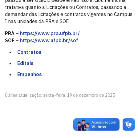
passou a ser UGR. E desde então não iniciou nenhuma
tratativa quanto a Licitações ou Contratos, passando a
demandar das licitações e contratos vigentes no Campus
I nas unidades da PRA e SOF.
PRA –
https://www.pra.ufpb.br/
SOF –
https://www.ufpb.br/sof
Contratos
Editais
Empenhos
Última atualização: sexta-feira, 19 de dezembro de 2025
Centro de Ciências Aplicadas e Educação - CCAE