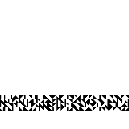
os Abertos UFPB
Privacidade e Proteção de Dados