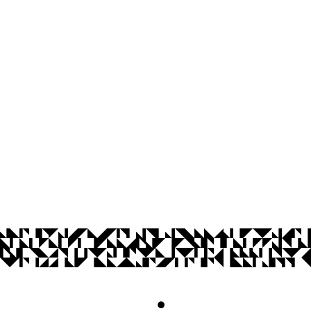
Centro de Ciências Aplicadas e Educ
Av. Santa Elisabete, s/n, Centro. Rio Ti
Estr. Engenho Novo, s/n, Mamanguape 
CEP: 58.051-900
Telefone: +55 (83) 3049-4300
© 2026 Universidade Federal da Paraíba.
Acesso à