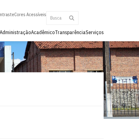
ontraste
Cores Acessíveis
Administração
Acadêmico
Transparência
Serviços