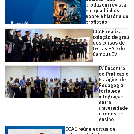
produzem revista
em quadrinhos
sobre a história da
profissão
CCAE realiza
colação de grau
dos cursos de
Letras EAD do
Campus IV
IV Encontro
de Práticas e
Estágios de
Pedagogia
fortalece
integração
entre
universidade
e redes de
ensino
CCAE reúne editais de