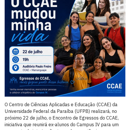
O Centro de Ciências Aplicadas e Educação (CCAE) da
Universidade Federal da Paraíba (UFPB) realizará, no
próximo 22 de julho, o Encontro de Egressos do CCAE,
iniciativa que reunirá ex-alunos do Campus IV para um