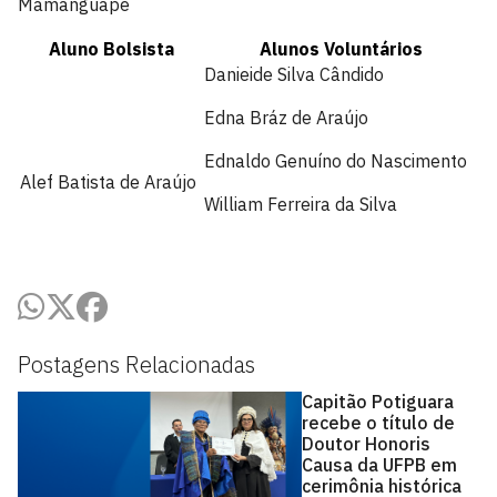
Mamanguape
Aluno Bolsista
Alunos Voluntários
Danieide Silva Cândido
Edna Bráz de Araújo
Ednaldo Genuíno do Nascimento
Alef Batista de Araújo
William Ferreira da Silva
Postagens Relacionadas
Capitão Potiguara
recebe o título de
Doutor Honoris
Causa da UFPB em
cerimônia histórica