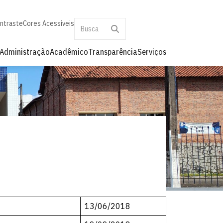
ontraste
Cores Acessíveis
Administração
Acadêmico
Transparência
Serviços
13/06/2018