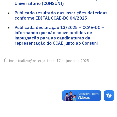
Universitário (CONSUNI)
Publicado resultado das inscrições deferidas
conforme EDITAL CCAE-DC 04/2025
Publicada declaração 13/2025 – CCAE-DC –
informando que não houve pedidos de
impugnação para as candidaturas da
representação do CCAE junto ao Consuni
Última atualização: terça-feira, 17 de junho de 2025
Centro de Ciências Aplicadas e Educação - CCAE
Av. Santa Elisabete, s/n, Centro. Rio Tinto - PB, CEP
58297-000.
Estr. Engenho Novo, s/n, Mamanguape - PB, CEP 58280-