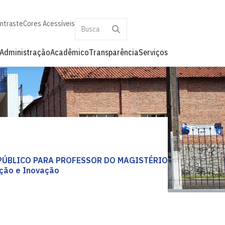
ontraste
Cores Acessíveis
Administração
Acadêmico
Transparência
Serviços
 PÚBLICO PARA PROFESSOR DO MAGISTÉRIO
ção e Inovação