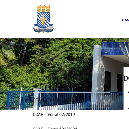
Concursos Públicos e
D
Seleções
CCAE – Edital 01/2022
CCAE – Edital 02/2019